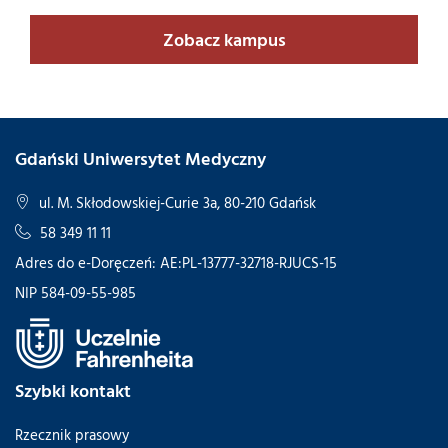
Zobacz kampus
Gdański Uniwersytet Medyczny
ul. M. Skłodowskiej-Curie 3a, 80-210 Gdańsk
58 349 11 11
Adres do e-Doręczeń: AE:PL-13777-32718-RJUCS-15
NIP 584-09-55-985
Szybki kontakt
Rzecznik prasowy