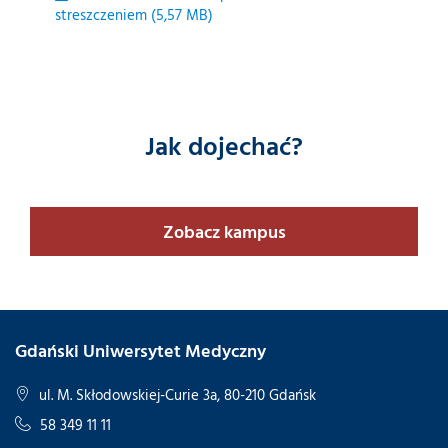
streszczeniem (5,57 MB)
Jak dojechać?
Zobacz kampus
Gdański Uniwersytet Medyczny
ul. M. Skłodowskiej-Curie 3a, 80-210 Gdańsk
58 349 11 11