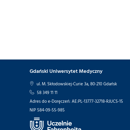
Gdański Uniwersytet Medyczny
ul. M. Skłodowskiej-Curie 3a, 80-210 Gdańsk
58 349 11 11
Adres do e-Doręczeń: AE:PL-13777-32718-RJUCS-15
NIP 584-09-55-985