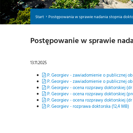
Start
Postępowania w sprawie nadania stopnia dokt
Postępowanie w sprawie nadan
13.11.2025
P. Georgiev - zawiadomienie o publicznej ob
P. Georgiev - zawiadomienie o publicznej ob
P. Georgiev - ocena rozprawy doktorskiej (dr 
P. Georgiev - ocena rozprawy doktorskiej (pr
P. Georgiev - ocena rozprawy doktorskiej (dr
P. Georgiev - rozprawa doktorska (12,4 MB)