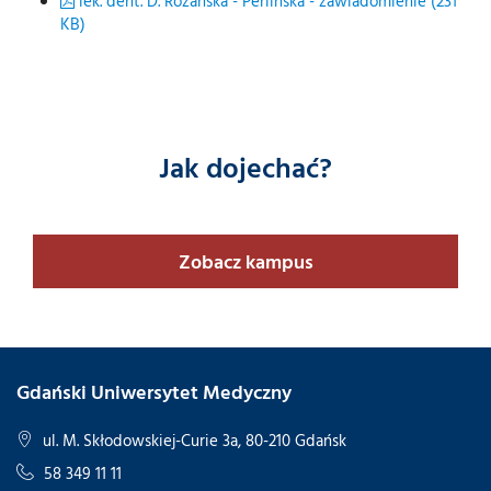
lek. dent. D. Różańska - Perlińska - zawiadomienie (231
KB)
Jak dojechać?
Zobacz kampus
Gdański Uniwersytet Medyczny
ul. M. Skłodowskiej-Curie 3a, 80-210 Gdańsk
58 349 11 11