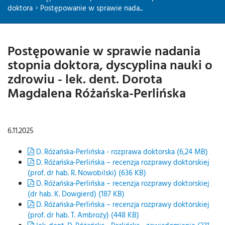
doktora
Postępowanie w sprawie nada...
Postępowanie w sprawie nadania
stopnia doktora, dyscyplina nauki o
zdrowiu - lek. dent. Dorota
Magdalena Różańska-Perlińska
6.11.2025
D. Różańska-Perlińska - rozprawa doktorska (6,24 MB)
D. Różańska-Perlińska – recenzja rozprawy doktorskiej
(prof. dr hab. R. Nowobilski) (636 KB)
D. Różańska-Perlińska – recenzja rozprawy doktorskiej
(dr hab. K. Dowgierd) (187 KB)
D. Różańska-Perlińska – recenzja rozprawy doktorskiej
(prof. dr hab. T. Ambroży) (448 KB)