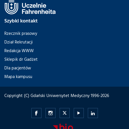
Szybki kontakt
Rzecznik prasowy
Dział Rekrutacji
Redakcja WWW
Sklepik dr Gadżet
Dla pacjentów
Mapa kampusu
Copyright (C) Gdański Uniwersytet Medyczny 1996-2026
Gdański
Gdański
Gdański
Gdański
Gdański
Uniwersytet
Uniwersytet
Uniwersytet
Uniwersytet
Uniwersytet