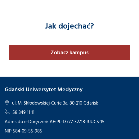
Jak dojechać?
Zobacz kampus
Gdański Uniwersytet Medyczny
ul. M. Skłodowskiej-Curie 3a, 80-210 Gdańsk
58 349 11 11
Adres do e-Doręczeń: AE:PL-13777-32718-RJUCS-15
NIP 584-09-55-985