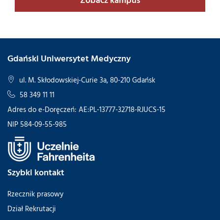
Gdański Uniwersytet Medyczny
ul. M. Skłodowskiej-Curie 3a, 80-210 Gdańsk
58 349 11 11
Adres do e-Doręczeń: AE:PL-13777-32718-RJUCS-15
NIP 584-09-55-985
Szybki kontakt
Rzecznik prasowy
Dział Rekrutacji