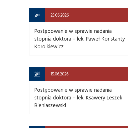
23.06.2026
Postępowanie w sprawie nadania
stopnia doktora – lek. Paweł Konstanty
Korolkiewicz
15.06.2026
Postępowanie w sprawie nadania
stopnia doktora – lek. Ksawery Leszek
Bieniaszewski