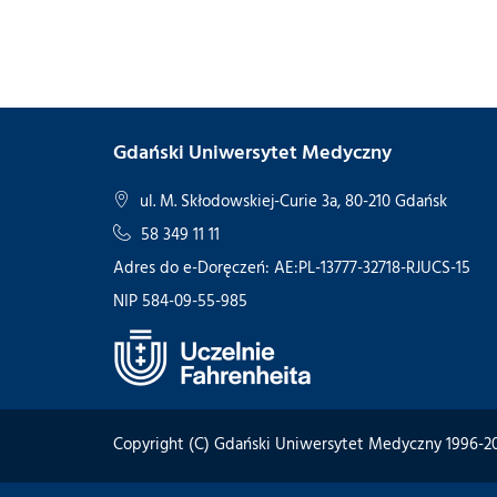
Gdański Uniwersytet Medyczny
ul. M. Skłodowskiej-Curie 3a, 80-210 Gdańsk
58 349 11 11
Adres do e-Doręczeń: AE:PL-13777-32718-RJUCS-15
NIP 584-09-55-985
Copyright (C) Gdański Uniwersytet Medyczny 1996-2