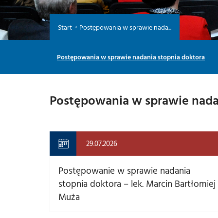
Start
Postępowania w sprawie nada...
Postępowania w sprawie nadania stopnia doktora
Postępowania w sprawie nada
29.07.2026
Postępowanie w sprawie nadania
stopnia doktora – lek. Marcin Bartłomiej
Muża