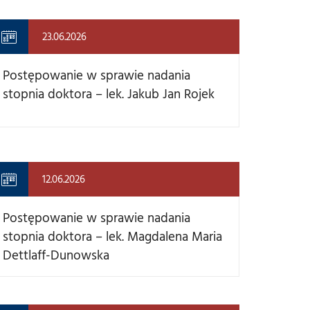
23.06.2026
Postępowanie w sprawie nadania
stopnia doktora – lek. Jakub Jan Rojek
12.06.2026
Postępowanie w sprawie nadania
stopnia doktora – lek. Magdalena Maria
Dettlaff-Dunowska