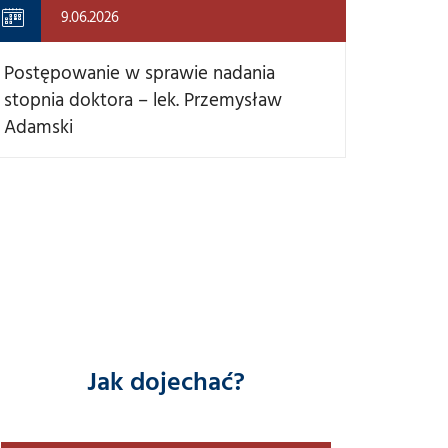
9.06.2026
Postępowanie w sprawie nadania
stopnia doktora – lek. Przemysław
Adamski
Jak dojechać?