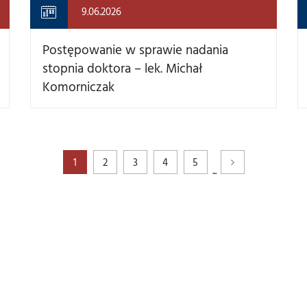
9.06.2026
Postępowanie w sprawie nadania
stopnia doktora – lek. Michał
Komorniczak
1
2
3
4
5
...