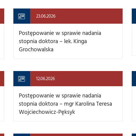
23.06.2026
Postępowanie w sprawie nadania
stopnia doktora – lek. Kinga
Grochowalska
12.06.2026
Postępowanie w sprawie nadania
stopnia doktora – mgr Karolina Teresa
Wojciechowicz-Pęksyk