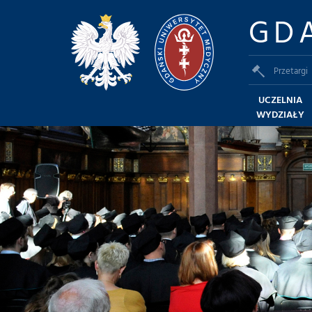
GD
Przetargi
UCZELNIA
WYDZIAŁY