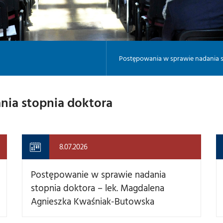
Postępowania w sprawie nadania s
nia stopnia doktora
8.07.2026
Postępowanie w sprawie nadania
stopnia doktora – lek. Magdalena
Agnieszka Kwaśniak-Butowska