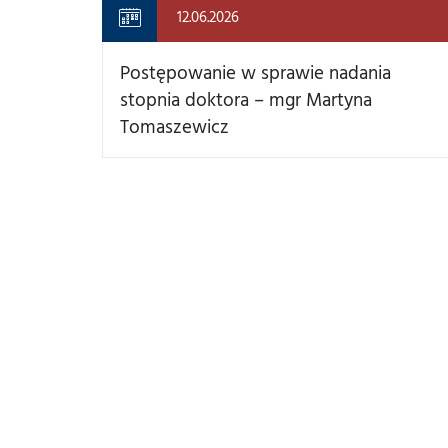
12.06.2026
Postępowanie w sprawie nadania
stopnia doktora – mgr Martyna
Tomaszewicz