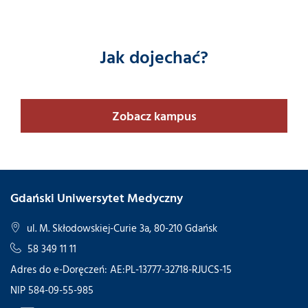
Jak dojechać?
Zobacz kampus
Gdański Uniwersytet Medyczny
ul. M. Skłodowskiej-Curie 3a, 80-210 Gdańsk
58 349 11 11
Adres do e-Doręczeń: AE:PL-13777-32718-RJUCS-15
NIP 584-09-55-985