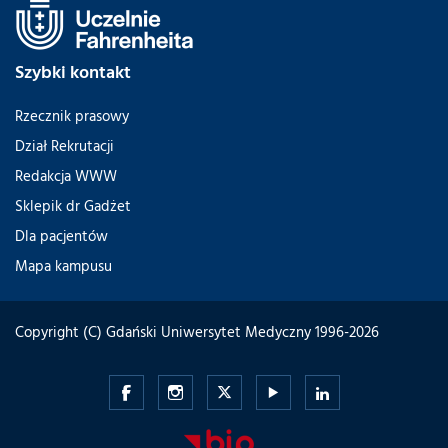
Szybki kontakt
Rzecznik prasowy
Dział Rekrutacji
Redakcja WWW
Sklepik dr Gadżet
Dla pacjentów
Mapa kampusu
Copyright (C) Gdański Uniwersytet Medyczny 1996-2026
Gdański
Gdański
Gdański
Gdański
Gdański
Uniwersytet
Uniwersytet
Uniwersytet
Uniwersytet
Uniwersytet