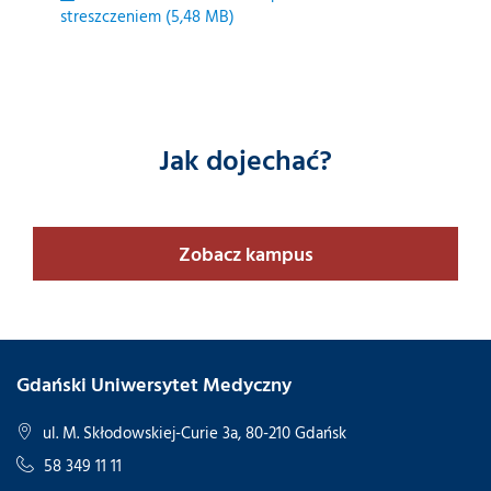
streszczeniem (5,48 MB)
Jak dojechać?
Zobacz kampus
Gdański Uniwersytet Medyczny
ul. M. Skłodowskiej-Curie 3a, 80-210 Gdańsk
58 349 11 11