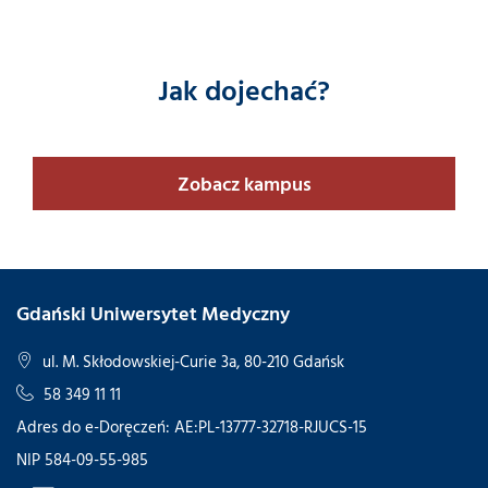
Jak dojechać?
Zobacz kampus
Gdański Uniwersytet Medyczny
ul. M. Skłodowskiej-Curie 3a, 80-210 Gdańsk
58 349 11 11
Adres do e-Doręczeń: AE:PL-13777-32718-RJUCS-15
NIP 584-09-55-985