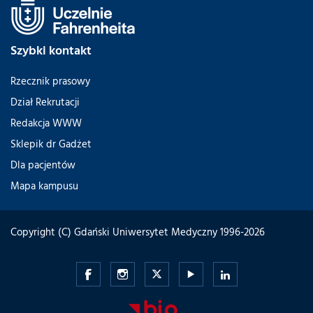
Szybki kontakt
Rzecznik prasowy
Dział Rekrutacji
Redakcja WWW
Sklepik dr Gadżet
Dla pacjentów
Mapa kampusu
Copyright (C) Gdański Uniwersytet Medyczny 1996-2026
Gdański
Gdański
Gdański
Gdański
Gdański
Uniwersytet
Uniwersytet
Uniwersytet
Uniwersytet
Uniwersytet