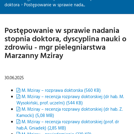
doktora
Postępowanie w sprawie nada...
Postępowanie w sprawie nadania
stopnia doktora, dyscyplina nauki o
zdrowiu - mgr pielegniarstwa
Marzanny Mziray
30.06.2025
M. Mziray – rozprawa doktorska (560 KB)
M. Mziray – recenzja rozprawy doktorskiej (dr hab. M.
Wysokiński, prof. uczelni) (544 KB)
M. Mziray – recenzja rozprawy doktorskiej (dr hab. Z.
Kamocki) (5,08 MB)
M. Mziray – recenzja rozprawy doktorskiej (prof. dr
hab.A. Gniadek) (2,85 MB)