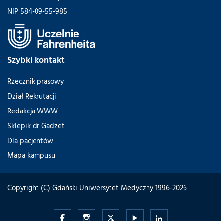
NIP 584-09-55-985
Szybki kontakt
Rzecznik prasowy
Dział Rekrutacji
Redakcja WWW
Sklepik dr Gadżet
Dla pacjentów
Mapa kampusu
Copyright (C) Gdański Uniwersytet Medyczny 1996-2026
Gdański
Gdański
Gdański
Gdański
Gdański