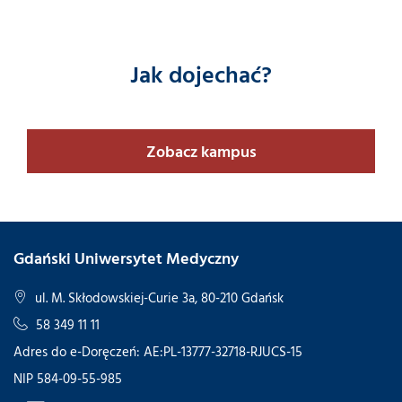
Jak dojechać?
Zobacz kampus
Gdański Uniwersytet Medyczny
ul. M. Skłodowskiej-Curie 3a, 80-210 Gdańsk
58 349 11 11
Adres do e-Doręczeń: AE:PL-13777-32718-RJUCS-15
NIP 584-09-55-985