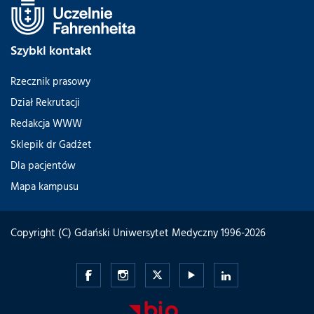
Szybki kontakt
Rzecznik prasowy
Dział Rekrutacji
Redakcja WWW
Sklepik dr Gadżet
Dla pacjentów
Mapa kampusu
Copyright (C) Gdański Uniwersytet Medyczny 1996-2026
Gdański
Gdański
Gdański
Gdański
Gdański
Uniwersytet
Uniwersytet
Uniwersytet
Uniwersytet
Uniwersytet