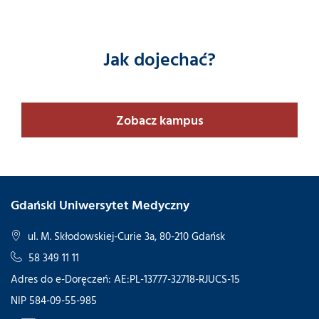
Jak dojechać?
Zobacz kampus
Gdański Uniwersytet Medyczny
ul. M. Skłodowskiej-Curie 3a, 80-210 Gdańsk
58 349 11 11
Adres do e-Doręczeń: AE:PL-13777-32718-RJUCS-15
NIP 584-09-55-985