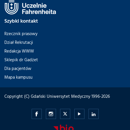
Szybki kontakt
Rzecznik prasowy
Dział Rekrutacji
Redakcja WWW
Sklepik dr Gadżet
Dla pacjentów
Mapa kampusu
Copyright (C) Gdański Uniwersytet Medyczny 1996-2026
Gdański
Gdański
Gdański
Gdański
Gdański
Uniwersytet
Uniwersytet
Uniwersytet
Uniwersytet
Uniwersytet