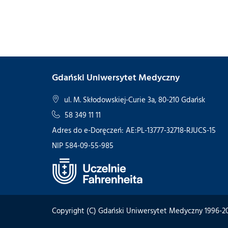
Gdański Uniwersytet Medyczny
ul. M. Skłodowskiej-Curie 3a, 80-210 Gdańsk
58 349 11 11
Adres do e-Doręczeń: AE:PL-13777-32718-RJUCS-15
NIP 584-09-55-985
Copyright (C) Gdański Uniwersytet Medyczny 1996-2