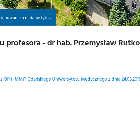
tępowanie o nadanie tytu...
 profesora - dr hab. Przemysław Rutko
z OP i IMMiT Gdańskiego Uniwersytetu Medycznego z dnia 24.05.2018