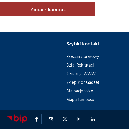
Zobacz kampus
Szybki kontakt
Rzecznik prasowy
Dział Rekrutacji
Redakcja WWW
Sklepik dr Gadżet
Dla pacjentów
Mapa kampusu
Gdański
Gdański
Gdański
Gdański
Gdański