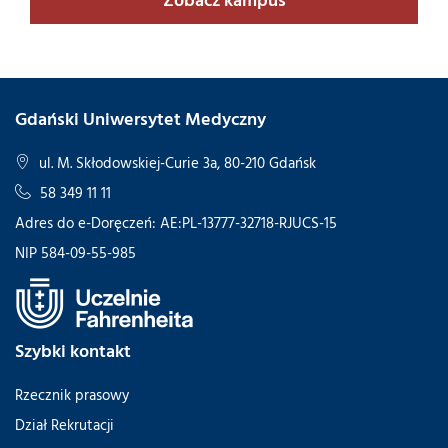
Gdański Uniwersytet Medyczny
ul. M. Skłodowskiej-Curie 3a, 80-210 Gdańsk
58 349 11 11
Adres do e-Doręczeń: AE:PL-13777-32718-RJUCS-15
NIP 584-09-55-985
Szybki kontakt
Rzecznik prasowy
Dział Rekrutacji