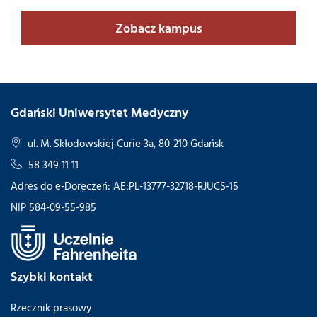
Zobacz kampus
Gdański Uniwersytet Medyczny
ul. M. Skłodowskiej-Curie 3a, 80-210 Gdańsk
58 349 11 11
Adres do e-Doręczeń: AE:PL-13777-32718-RJUCS-15
NIP 584-09-55-985
Szybki kontakt
Rzecznik prasowy